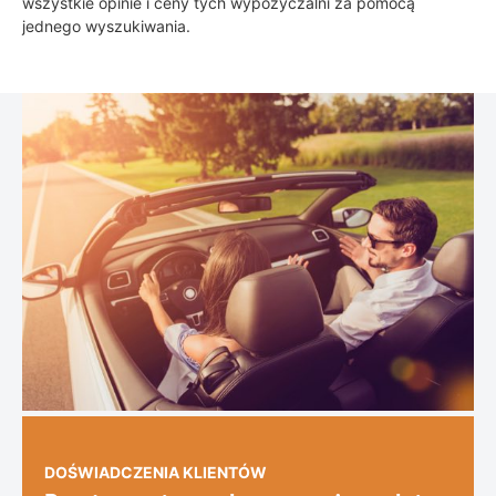
wszystkie opinie i ceny tych wypożyczalni za pomocą
jednego wyszukiwania.
DOŚWIADCZENIA KLIENTÓW