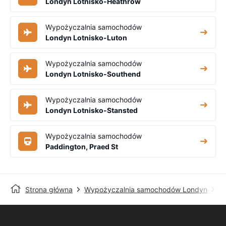
Londyn Lotnisko-Heathrow
Wypożyczalnia samochodów
Londyn Lotnisko-Luton
Wypożyczalnia samochodów
Londyn Lotnisko-Southend
Wypożyczalnia samochodów
Londyn Lotnisko-Stansted
Wypożyczalnia samochodów
Paddington, Praed St
Strona główna
Wypożyczalnia samochodów Londyn
Lo