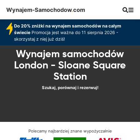
Wynajem-Samochodow
.
com
Do 20% zniżki na wynajem samochodów na całym
świecie
Promocja jest ważna do 11 sierpnia 2026 -
skorzystaj z niej już dziś!
Wynajem samochodów
London - Sloane Square
Station
Szukaj, porównaj i rezerwuj!
Polecamy najbardziej znane wypożyczalnie