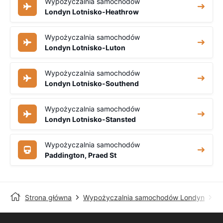
Wypożyczalnia samochodów
Londyn Lotnisko-Heathrow
Wypożyczalnia samochodów
Londyn Lotnisko-Luton
Wypożyczalnia samochodów
Londyn Lotnisko-Southend
Wypożyczalnia samochodów
Londyn Lotnisko-Stansted
Wypożyczalnia samochodów
Paddington, Praed St
Strona główna
Wypożyczalnia samochodów Londyn
Lo