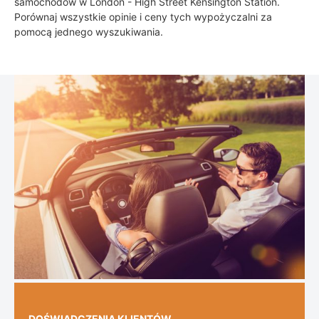
samochodów w London - High Street Kensington Station.
Porównaj wszystkie opinie i ceny tych wypożyczalni za
pomocą jednego wyszukiwania.
DOŚWIADCZENIA KLIENTÓW