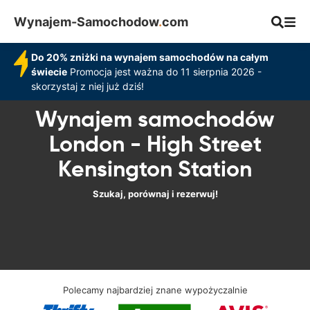
Wynajem-Samochodow
.
com
Do 20% zniżki na wynajem samochodów na całym
świecie
Promocja jest ważna do 11 sierpnia 2026 -
skorzystaj z niej już dziś!
Wynajem samochodów
London - High Street
Kensington Station
Szukaj, porównaj i rezerwuj!
Polecamy najbardziej znane wypożyczalnie