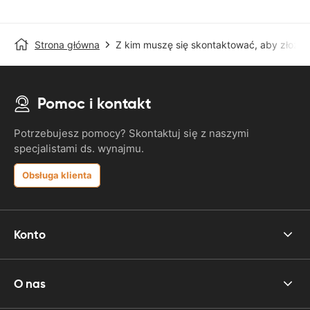
Strona główna
Z kim muszę się skontaktować, aby złożyć
Pomoc i kontakt
Potrzebujesz pomocy? Skontaktuj się z naszymi
specjalistami ds. wynajmu.
Obsługa klienta
Konto
O nas