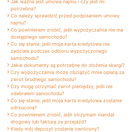
Jak ważna jest umowa najmu i czy jest mi
potrzebna?
Co należy sprawdzić przed podpisaniem umowy
najmu?
Co powinienem zrobić, jeśli wypożyczalnia nie ma
dostępnego samochodu?
Co się stanie, jeśli moja karta kredytowa nie
zadziała podczas odbioru wypożyczonego
samochodu?
Jakie dokumenty są potrzebne do złożenia skargi?
Czy wypożyczalnia może obciążyć mnie opłatą za
zwrot brudnego samochodu?
Czy mogę otrzymać zwrot pieniędzy, jeśli nie
odebrałem samochodu?
Co się stanie, jeśli moja karta kredytowa zostanie
odrzucona?
Co powinienem zrobić, jeśli otrzymam mandat
drogowy lub fakturę za przejazd?
Kiedy mój depozyt zostanie zwrócony?