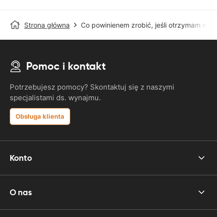
Strona główna
Co powinienem zrobić, jeśli otrzymam man
Pomoc i kontakt
Potrzebujesz pomocy? Skontaktuj się z naszymi
specjalistami ds. wynajmu.
Obsługa klienta
Konto
O nas