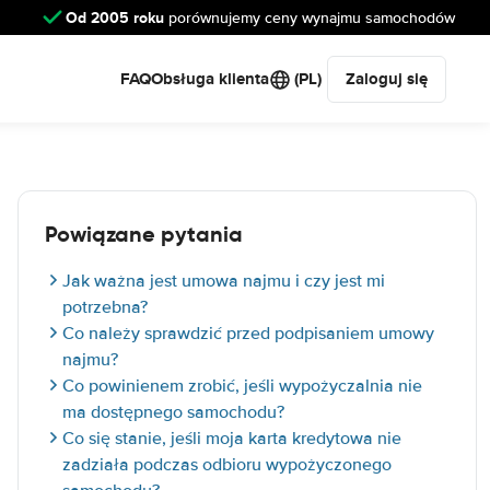
Od 2005 roku
porównujemy ceny wynajmu samochodów
FAQ
Obsługa klienta
(PL)
Zaloguj się
Powiązane pytania
Jak ważna jest umowa najmu i czy jest mi
potrzebna?
Co należy sprawdzić przed podpisaniem umowy
najmu?
Co powinienem zrobić, jeśli wypożyczalnia nie
ma dostępnego samochodu?
Co się stanie, jeśli moja karta kredytowa nie
zadziała podczas odbioru wypożyczonego