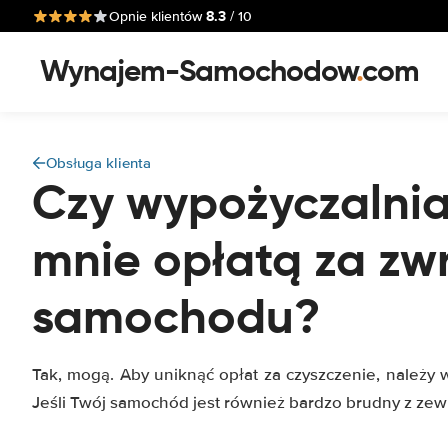
8.3
Opnie klientów
/ 10
Wynajem-Samochodow
.
com
Obsługa klienta
Czy wypożyczalni
mnie opłatą za zw
samochodu?
Tak, mogą. Aby uniknąć opłat za czyszczenie, należy w
Jeśli Twój samochód jest również bardzo brudny z zew