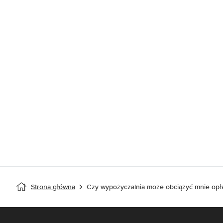
Strona główna
Czy wypożyczalnia może obciążyć mnie opł