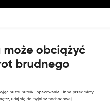
a może obciążyć
rot brudnego
yjąć puste butelki, opakowania i inne przedmioty.
nątrz, udaj się do myjni samochodowej.