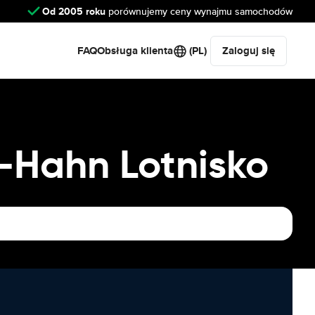
Od 2005 roku
porównujemy ceny wynajmu samochodów
FAQ
Obsługa klienta
(PL)
Zaloguj się
Hahn Lotnisko