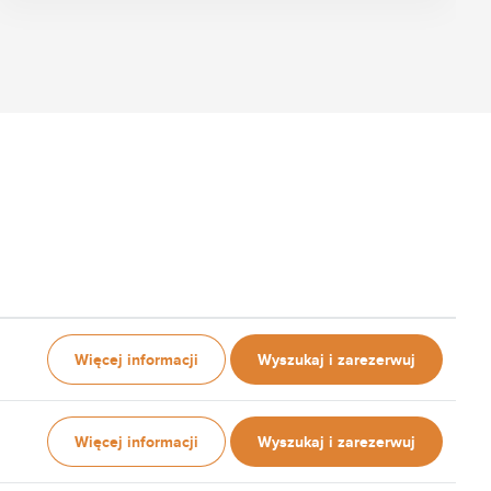
Więcej informacji
Wyszukaj i zarezerwuj
Więcej informacji
Wyszukaj i zarezerwuj