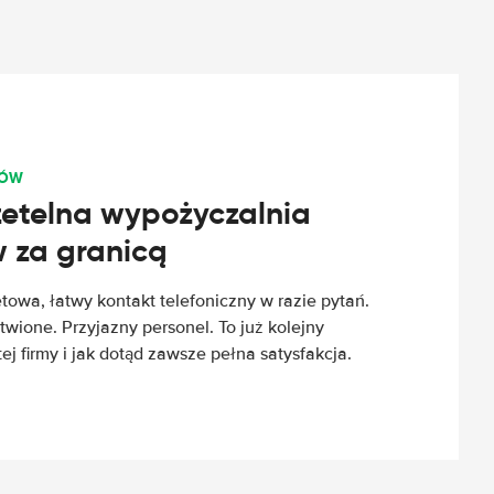
TÓW
rzetelna wypożyczalnia
za granicą
etowa, łatwy kontakt telefoniczny w razie pytań.
wione. Przyjazny personel. To już kolejny
 firmy i jak dotąd zawsze pełna satysfakcja.