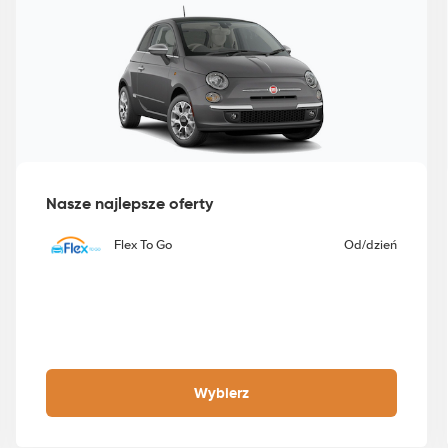
Nasze najlepsze oferty
Flex To Go
Od
/dzień
Wybierz