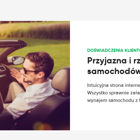
DOŚWIADCZENIA KLIEN
Przyjazna i 
samochodów 
Intuicyjna strona intern
Wszystko sprawnie załat
wynajem samochodu z tej