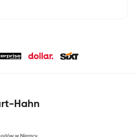
urt-Hahn
hodów w Niemcy,