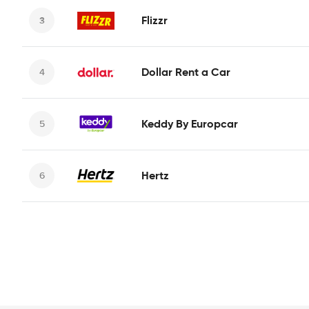
Flizzr
Dollar Rent a Car
Keddy By Europcar
Hertz