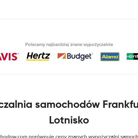
Polecamy najbardziej znane wypożyczalnie
zalnia samochodów Frankf
Lotnisko
odow.com porównuje ceny znanych wypożyczalni samoc