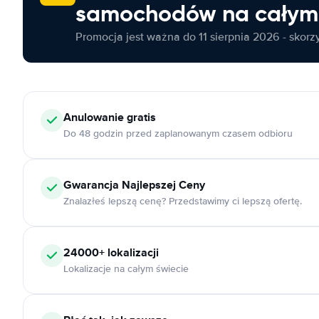
samochodów na całym 
Promocja jest ważna do 11 sierpnia 2026 - skorzys
Anulowanie
gratis
Do 48 godzin przed zaplanowanym czasem odbioru
Gwarancja Najlepszej Ceny
Znalazłeś lepszą cenę? Przedstawimy ci lepszą ofertę.
24000+
lokalizacji
Lokalizacje na całym świecie