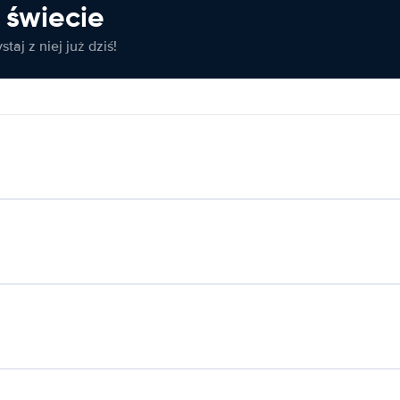
świecie
taj z niej już dziś!