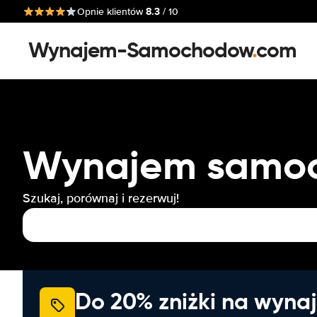
8.3
Opnie klientów
/ 10
Wynajem-Samochodow
.
com
Wynajem samoch
Szukaj, porównaj i rezerwuj!
Do 20% zniżki na wyna