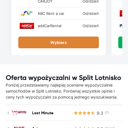
CARJOY
Od
/dzień
ABC Rent a car
Od
/dzień
addCarRental
Od
/dzień
Wybierz
Oferta wypożyczalni w Split Lotnisko
Poniżej przedstawiamy najlepiej oceniane wypożyczalnie
samochodów w Split Lotnisko. Porównaj wszystkie opinie i
ceny tych wypożyczalni za pomocą jednego wyszukiwania.
Last Minute
9.3
(7)