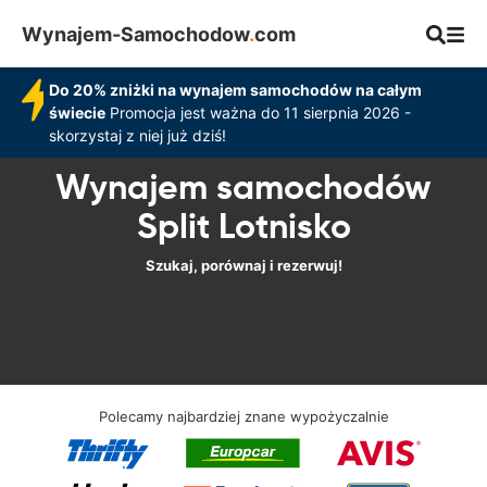
Wynajem-Samochodow
.
com
Do 20% zniżki na wynajem samochodów na całym
świecie
Promocja jest ważna do 11 sierpnia 2026 -
skorzystaj z niej już dziś!
Wynajem samochodów
Split Lotnisko
Szukaj, porównaj i rezerwuj!
Polecamy najbardziej znane wypożyczalnie