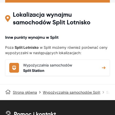
Lokalizacja wynajmu
samochodów Split Lotnisko
Inne punkty wynajmu w Split
Poza
Split Lotnisko
w Split możemy również porównać ceny
wypożyczalni w następujących lokalizacjach:
Wypożyczalnia samochodów
Split Station
Strona główna
Wypożyczalnia samochodów Split
Split
Pomoc i kontakt