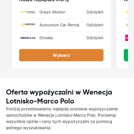
Green Motion
Od
/dzień
Autounion Car Rental
Od
/dzień
Drivalia
Od
/dzień
Wybierz
Oferta wypożyczalni w Wenecja
Lotnisko-Marco Polo
Poniżej przedstawiamy najlepiej oceniane wypożyczalnie
samochodów w Wenecja Lotnisko-Marco Polo. Porównaj
wszystkie opinie i ceny tych wypożyczalni za pomocą
jednego wyszukiwania.