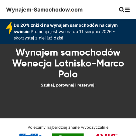
Wynajem-Samochodow
.
com
Do 20% zniżki na wynajem samochodów na całym
świecie
Promocja jest ważna do 11 sierpnia 2026 -
skorzystaj z niej już dziś!
Wynajem samochodów
Wenecja Lotnisko-Marco
Polo
Szukaj, porównaj i rezerwuj!
Polecamy najbardziej znane wypożyczalnie