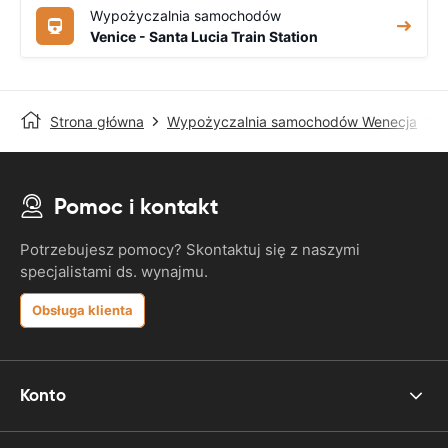
Wypożyczalnia samochodów
Venice - Santa Lucia Train Station
Strona główna
Wypożyczalnia samochodów Wenecja
W
Pomoc i kontakt
Potrzebujesz pomocy? Skontaktuj się z naszymi
specjalistami ds. wynajmu.
Obsługa klienta
Konto