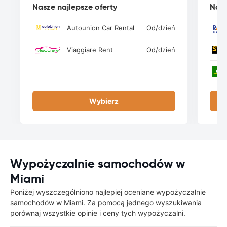
Nasze najlepsze oferty
Nasz
Autounion Car Rental
Od
/dzień
Viaggiare Rent
Od
/dzień
Wybierz
Wypożyczalnie samochodów w
Miami
Poniżej wyszczególniono najlepiej oceniane wypożyczalnie
samochodów w Miami. Za pomocą jednego wyszukiwania
porównaj wszystkie opinie i ceny tych wypożyczalni.