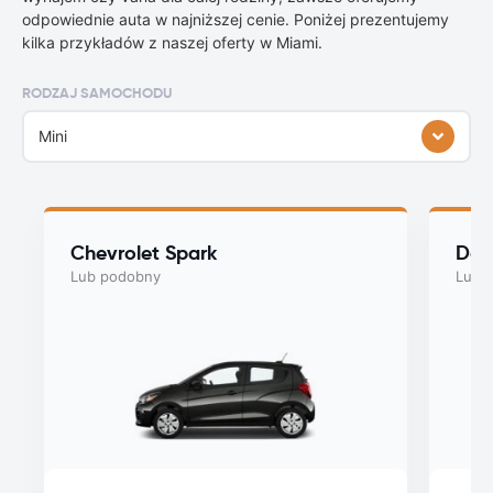
odpowiednie auta w najniższej cenie. Poniżej prezentujemy
kilka przykładów z naszej oferty w Miami.
RODZAJ SAMOCHODU
Mini
Chevrolet Spark
Dod
Lub podobny
Lub 