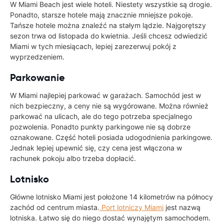
W Miami Beach jest wiele hoteli. Niestety wszystkie są drogie.
Ponadto, starsze hotele mają znacznie mniejsze pokoje.
Tańsze hotele można znaleźć na stałym lądzie. Najgorętszy
sezon trwa od listopada do kwietnia. Jeśli chcesz odwiedzić
Miami w tych miesiącach, lepiej zarezerwuj pokój z
wyprzedzeniem.
Parkowanie
W Miami najlepiej parkować w garażach. Samochód jest w
nich bezpieczny, a ceny nie są wygórowane. Można również
parkować na ulicach, ale do tego potrzeba specjalnego
pozwolenia. Ponadto punkty parkingowe nie są dobrze
oznakowane. Część hoteli posiada udogodnienia parkingowe.
Jednak lepiej upewnić się, czy cena jest włączona w
rachunek pokoju albo trzeba dopłacić.
Lotnisko
Główne lotnisko Miami jest położone 14 kilometrów na północy
zachód od centrum miasta.
Port lotniczy Miami
jest nazwą
lotniska. Łatwo się do niego dostać wynajętym samochodem.