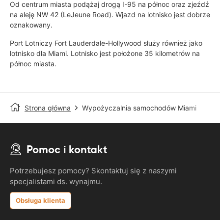
Od centrum miasta podążaj drogą I-95 na północ oraz zjeźdź
na aleję NW 42 (LeJeune Road). Wjazd na lotnisko jest dobrze
oznakowany.
Port Lotniczy Fort Lauderdale-Hollywood służy również jako
lotnisko dla Miami. Lotnisko jest położone 35 kilometrów na
północ miasta.
Strona główna
Wypożyczalnia samochodów Miami
Pomoc i kontakt
Potrzebujesz pomocy? Skontaktuj się z naszymi
specjalistami ds. wynajmu.
Obsługa klienta