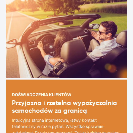
DOŚWIADCZENIA KLIENTÓW
Przyjazna i rzetelna wypożyczalnia
samochodów za granicą
Intuicyjna strona internetowa, łatwy kontakt
telefoniczny w razie pytań. Wszystko sprawnie
załatwione. Przyjazny personel. To już kolejny wynajem