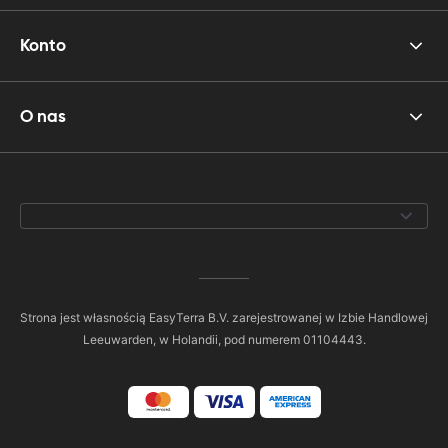
Konto
O nas
Strona jest własnością EasyTerra B.V. zarejestrowanej w Izbie Handlowej
Leeuwarden, w Holandii, pod numerem 01104443.