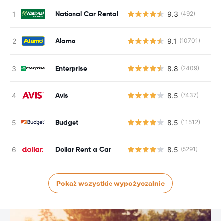
National Car Rental
9.3
(492)
Alamo
9.1
(10701)
Enterprise
8.8
(2409)
Avis
8.5
(7437)
Budget
8.5
(11512)
Dollar Rent a Car
8.5
(5291)
Pokaż wszystkie wypożyczalnie