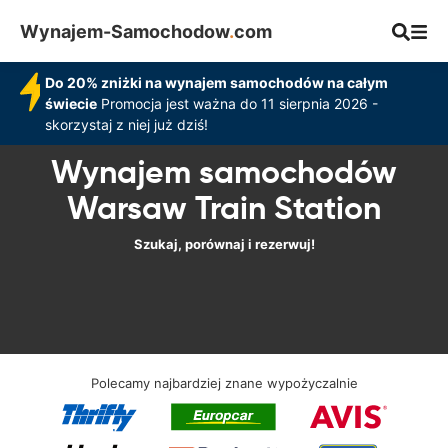
Wynajem-Samochodow
.
com
Do 20% zniżki na wynajem samochodów na całym
świecie
Promocja jest ważna do 11 sierpnia 2026 -
skorzystaj z niej już dziś!
Wynajem samochodów
Warsaw Train Station
Szukaj, porównaj i rezerwuj!
Polecamy najbardziej znane wypożyczalnie