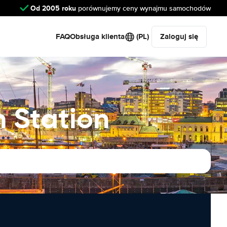
Od 2005 roku
porównujemy ceny wynajmu samochodów
FAQ
Obsługa klienta
(PL)
Zaloguj się
 Station