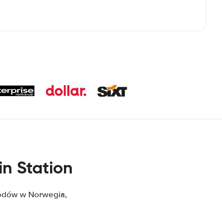
n Station
odów w Norwegia,