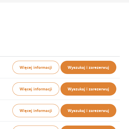
Więcej informacji
Wyszukaj i zarezerwuj
Więcej informacji
Wyszukaj i zarezerwuj
Więcej informacji
Wyszukaj i zarezerwuj