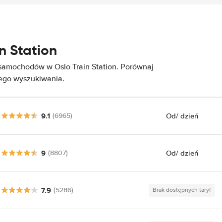
n Station
samochodów w Oslo Train Station. Porównaj
nego wyszukiwania.
9.1
Od
/ dzień
(6965)
9
Od
/ dzień
(8807)
7.9
(5286)
Brak dostępnych taryf