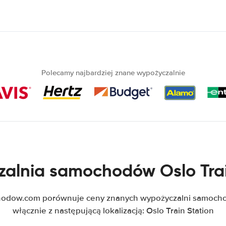
Polecamy najbardziej znane wypożyczalnie
alnia samochodów Oslo Trai
dow.com porównuje ceny znanych wypożyczalni samoch
włącznie z następującą lokalizacją: Oslo Train Station