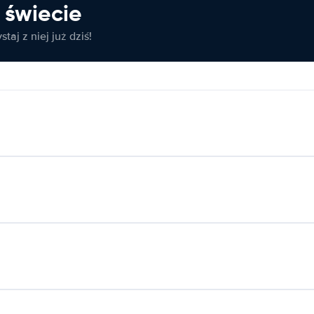
świecie
taj z niej już dziś!