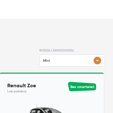
RODZAJ SAMOCHODU
Mini
Renault Zoe
Bez zmartwień
Lub podobny