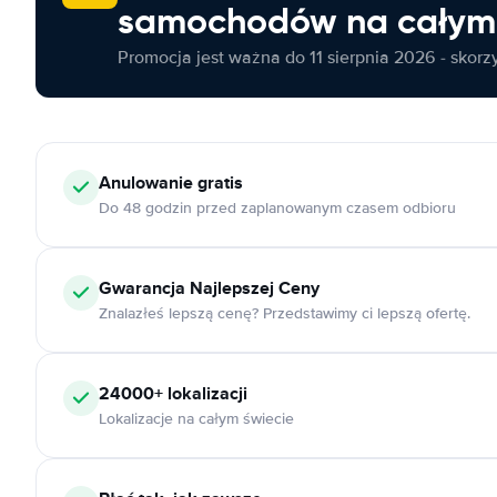
samochodów na całym 
Promocja jest ważna do 11 sierpnia 2026 - skorzys
Anulowanie
gratis
Do 48 godzin przed zaplanowanym czasem odbioru
Gwarancja Najlepszej Ceny
Znalazłeś lepszą cenę? Przedstawimy ci lepszą ofertę.
24000+
lokalizacji
Lokalizacje na całym świecie