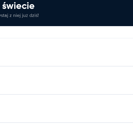
świecie
taj z niej już dziś!