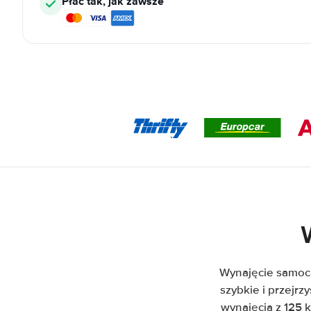
Płać tak, jak zawsze
Wynajęcie samoc
szybkie i przejr
wynajęcia z 125 