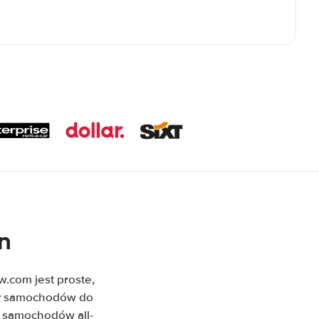
n
com jest proste,
rty samochodów do
m samochodów all-