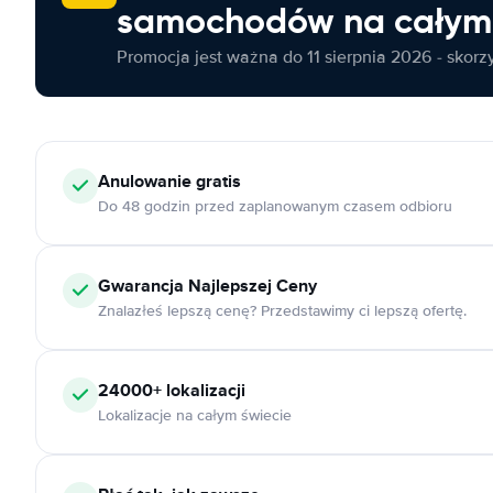
samochodów na całym 
Promocja jest ważna do 11 sierpnia 2026 - skorzys
Anulowanie
gratis
Do 48 godzin przed zaplanowanym czasem odbioru
Gwarancja Najlepszej Ceny
Znalazłeś lepszą cenę? Przedstawimy ci lepszą ofertę.
24000+
lokalizacji
Lokalizacje na całym świecie