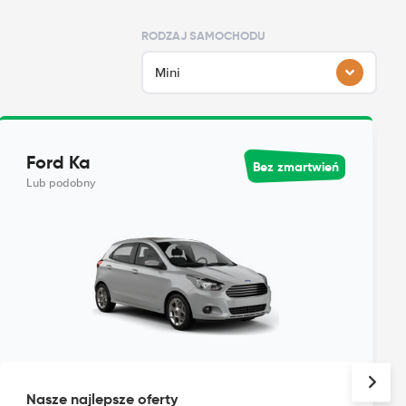
RODZAJ SAMOCHODU
Mini
Ford Ka
Bez zmartwień
Lub podobny
Nasze najlepsze oferty