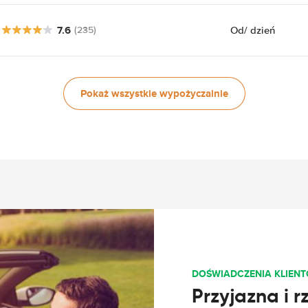
7.6
Od
/ dzień
(235)
Pokaż wszystkie wypożyczalnie
DOŚWIADCZENIA KLIEN
Przyjazna i 