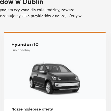
dów w Dublin
najem czy vana dla całej rodziny, zawsze
rezentujemy kilka przykładów z naszej oferty w
Hyundai i10
Lub podobny
Nasze najlepsze oferty