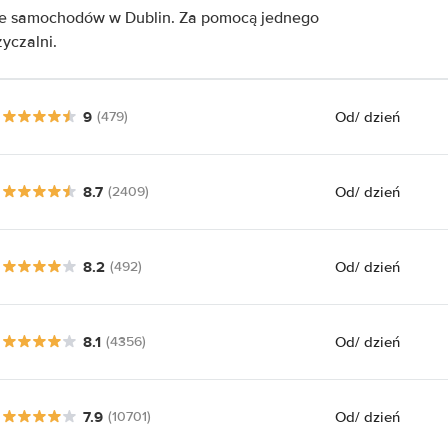
nie samochodów w Dublin. Za pomocą jednego
yczalni.
9
Od
/ dzień
(479)
8.7
Od
/ dzień
(2409)
8.2
Od
/ dzień
(492)
8.1
Od
/ dzień
(4356)
7.9
Od
/ dzień
(10701)