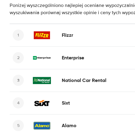
Poniżej wyszczególniono najlepiej oceniane wypożyczal
wyszukiwania porównaj wszystkie opinie i ceny tych wypoż
Flizzr
Enterprise
National Car Rental
Sixt
Alamo