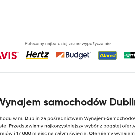
Polecamy najbardziej znane wypożyczalnie
Wynajem samochodów Dubli
hodu w m. Dublin za pośrednictwem Wynajem-Samochodow.
zyste. Przedstawiamy najkorzystniejszy wybór z bogatej ofe
krajów i 17 000 miejsc na całym świecie. Oferujemy wynaje