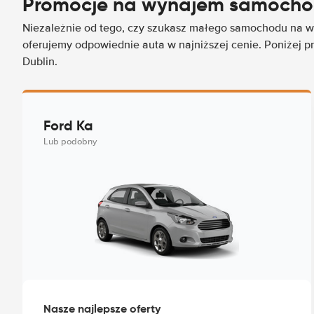
Promocje na wynajem samocho
Niezależnie od tego, czy szukasz małego samochodu na wy
oferujemy odpowiednie auta w najniższej cenie. Poniżej p
Dublin.
Ford Ka
Lub podobny
Nasze najlepsze oferty