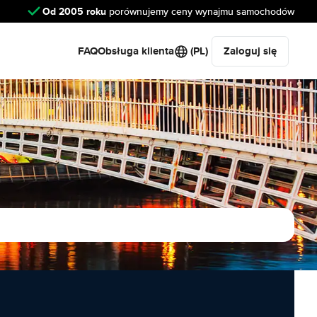
Od 2005 roku
porównujemy ceny wynajmu samochodów
FAQ
Obsługa klienta
(PL)
Zaloguj się