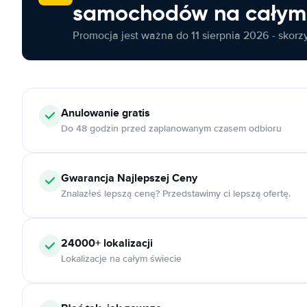
samochodów na całym 
Promocja jest ważna do 11 sierpnia 2026 - skorzys
Anulowanie
gratis
Do 48 godzin przed zaplanowanym czasem odbioru
Gwarancja Najlepszej Ceny
Znalazłeś lepszą cenę? Przedstawimy ci lepszą ofertę.
24000+
lokalizacji
Lokalizacje na całym świecie