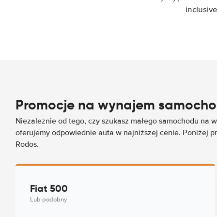
inclusiv
Promocje na wynajem samoch
Niezależnie od tego, czy szukasz małego samochodu na wy
oferujemy odpowiednie auta w najniższej cenie. Poniżej p
Rodos.
Fiat 500
Lub podobny