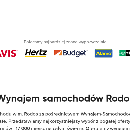
Polecamy najbardziej znane wypożyczalnie
Wynajem samochodów Rodo
hodu w m. Rodos za pośrednictwem Wynajem-Samochodow.
zyste. Przedstawiamy najkorzystniejszy wybór z bogatej ofe
krajów i 17 000 miejsc na całym świecie. Oferujemy wynaje