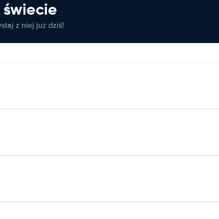
świecie
taj z niej już dziś!