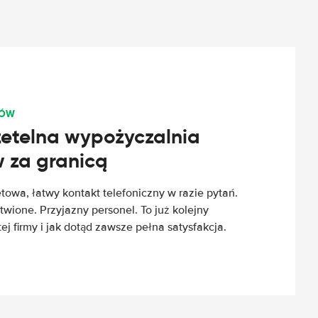
TÓW
rzetelna wypożyczalnia
za granicą
etowa, łatwy kontakt telefoniczny w razie pytań.
wione. Przyjazny personel. To już kolejny
 firmy i jak dotąd zawsze pełna satysfakcja.