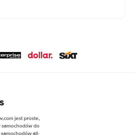
s
com jest proste,
rty samochodów do
m samochodów all-