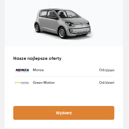
Nasze najlepsze oferty
Monza
Od
/dzień
Green Motion
Od
/dzień
Wybierz