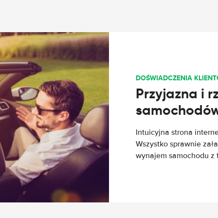
DOŚWIADCZENIA KLIEN
Przyjazna i 
samochodów 
Intuicyjna strona intern
Wszystko sprawnie załat
wynajem samochodu z tej