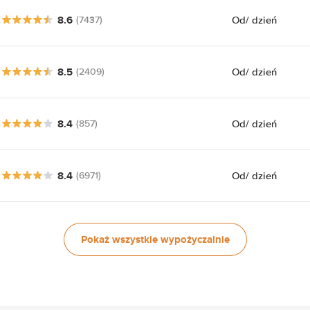
8.6
Od
/ dzień
(7437)
8.5
Od
/ dzień
(2409)
8.4
Od
/ dzień
(857)
8.4
Od
/ dzień
(6971)
Pokaż wszystkie wypożyczalnie