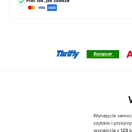
Płać tak, jak zawsze
Wynajęcie samoc
szybkie i przejr
wynajęcia z 125 