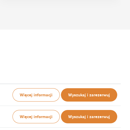
Więcej informacji
Wyszukaj i zarezerwuj
Więcej informacji
Wyszukaj i zarezerwuj