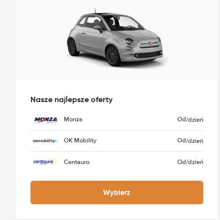
Nasze najlepsze oferty
Monza
Od
/dzień
OK Mobility
Od
/dzień
Centauro
Od
/dzień
Wybierz