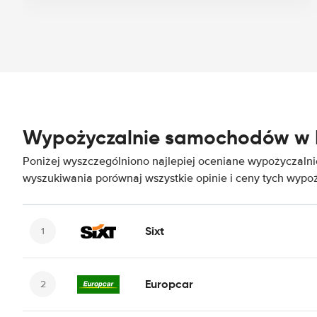
Wypożyczalnie samochodów w
Poniżej wyszczególniono najlepiej oceniane wypożyczal
wyszukiwania porównaj wszystkie opinie i ceny tych wypoż
Sixt
Europcar