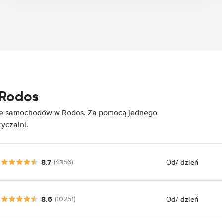
 Rodos
nie samochodów w Rodos. Za pomocą jednego
yczalni.
8.7
Od
/ dzień
(4356)
8.6
Od
/ dzień
(10251)