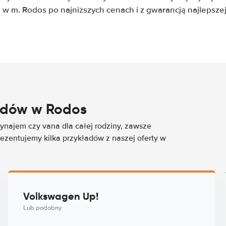
e w m. Rodos po najniższych cenach i z gwarancją najlepszej
odów w Rodos
najem czy vana dla całej rodziny, zawsze
rezentujemy kilka przykładów z naszej oferty w
Volkswagen Up!
Lub podobny