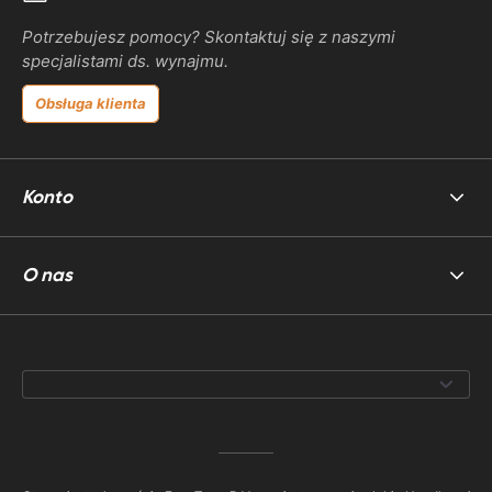
Potrzebujesz pomocy? Skontaktuj się z naszymi
specjalistami ds. wynajmu.
Obsługa klienta
Konto
O nas