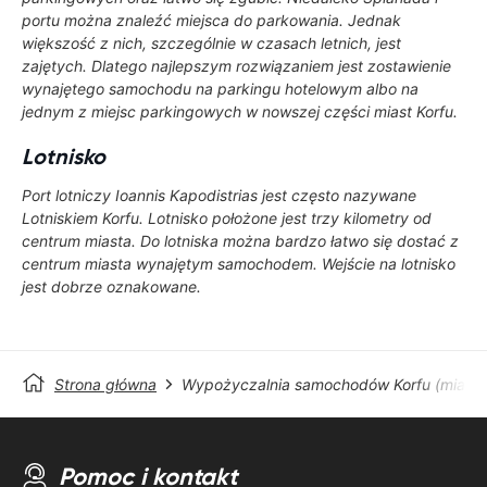
portu można znaleźć miejsca do parkowania. Jednak
większość z nich, szczególnie w czasach letnich, jest
zajętych. Dlatego najlepszym rozwiązaniem jest zostawienie
wynajętego samochodu na parkingu hotelowym albo na
jednym z miejsc parkingowych w nowszej części miast Korfu.
Lotnisko
Port lotniczy Ioannis Kapodistrias jest często nazywane
Lotniskiem Korfu. Lotnisko położone jest trzy kilometry od
centrum miasta. Do lotniska można bardzo łatwo się dostać z
centrum miasta wynajętym samochodem. Wejście na lotnisko
jest dobrze oznakowane.
Strona główna
Wypożyczalnia samochodów Korfu (miasto
Pomoc i kontakt