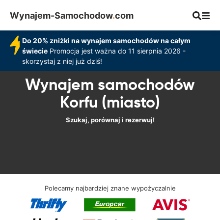
Wynajem-Samochodow
.
com
Do 20% zniżki na wynajem samochodów na całym
świecie
Promocja jest ważna do 11 sierpnia 2026 -
skorzystaj z niej już dziś!
Wynajem samochodów
Korfu (miasto)
Szukaj, porównaj i rezerwuj!
Polecamy najbardziej znane wypożyczalnie