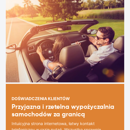
DOŚWIADCZENIA KLIENTÓW
Przyjazna i rzetelna wypożyczalnia
samochodów za granicą
Intuicyjna strona internetowa, łatwy kontakt
telefoniczny w razie pytań. Wszystko sprawnie