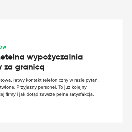
TÓW
rzetelna wypożyczalnia
za granicą
etowa, łatwy kontakt telefoniczny w razie pytań.
wione. Przyjazny personel. To już kolejny
 firmy i jak dotąd zawsze pełna satysfakcja.