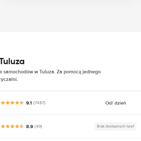
Tuluza
nie samochodów w Tuluza. Za pomocą jednego
yczalni.
9.1
Od
/ dzień
(7437)
8.9
(49)
Brak dostępnych taryf