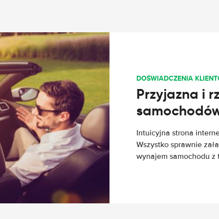
DOŚWIADCZENIA KLIEN
Przyjazna i 
samochodów 
Intuicyjna strona intern
Wszystko sprawnie załat
wynajem samochodu z tej