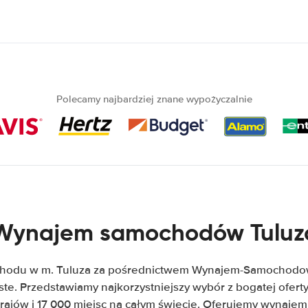
Polecamy najbardziej znane wypożyczalnie
Wynajem samochodów Tuluz
hodu w m. Tuluza za pośrednictwem Wynajem-Samochodow.
zyste. Przedstawiamy najkorzystniejszy wybór z bogatej ofe
krajów i 17 000 miejsc na całym świecie. Oferujemy wynaje