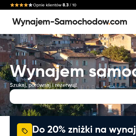
8.3
Opnie klientów
/ 10
Wynajem-Samochodow
.
com
Wynajem samoc
Szukaj, porównaj i rezerwuj!
Do 20% zniżki na wyna