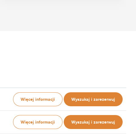
Więcej informacji
Wyszukaj i zarezerwuj
Więcej informacji
Wyszukaj i zarezerwuj