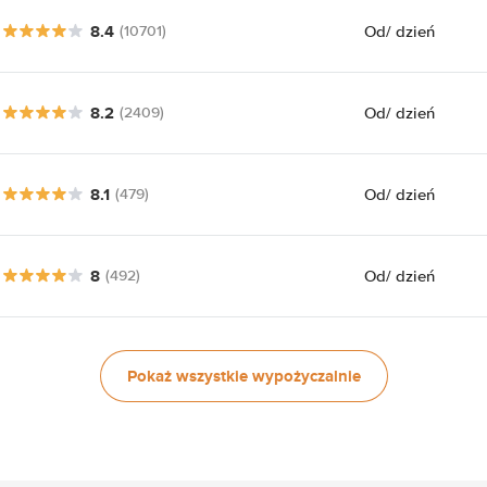
8.4
Od
/ dzień
(10701)
8.2
Od
/ dzień
(2409)
8.1
Od
/ dzień
(479)
8
Od
/ dzień
(492)
Pokaż wszystkie wypożyczalnie