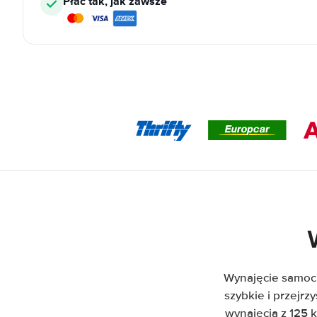
Płać tak, jak zawsze
Wynajęcie samoc
szybkie i przejr
wynajęcia z 125 