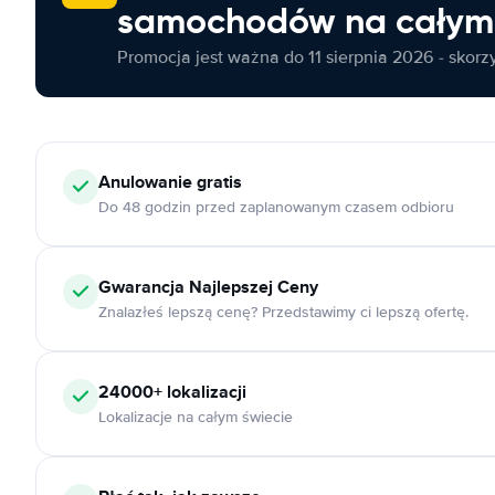
samochodów na całym 
Promocja jest ważna do 11 sierpnia 2026 - skorzys
Anulowanie
gratis
Do 48 godzin przed zaplanowanym czasem odbioru
Gwarancja Najlepszej Ceny
Znalazłeś lepszą cenę? Przedstawimy ci lepszą ofertę.
24000+
lokalizacji
Lokalizacje na całym świecie