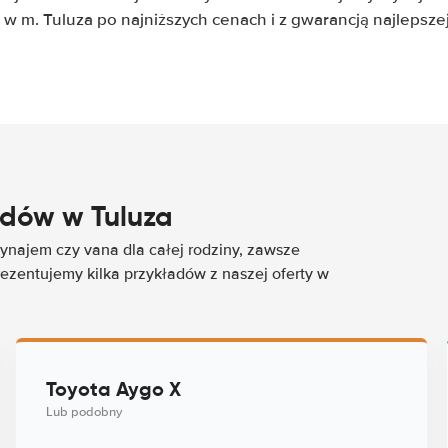
e w m. Tuluza po najniższych cenach i z gwarancją najlepszej
dów w Tuluza
najem czy vana dla całej rodziny, zawsze
rezentujemy kilka przykładów z naszej oferty w
Toyota Aygo X
Lub podobny