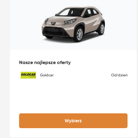
Nasze najlepsze oferty
Goldcar
Od
/dzień
Wybierz