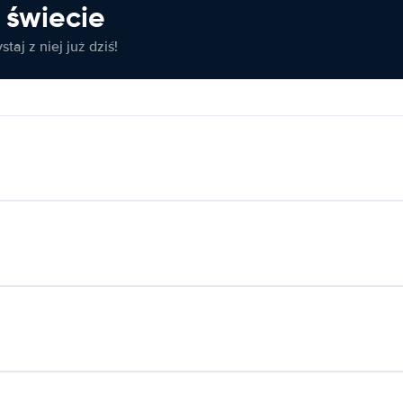
świecie
taj z niej już dziś!