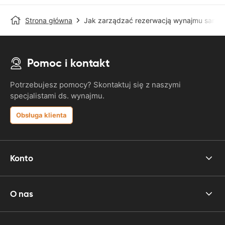
Strona główna
Jak zarządzać rezerwacją wynajmu samo
Pomoc i kontakt
Potrzebujesz pomocy? Skontaktuj się z naszymi
specjalistami ds. wynajmu.
Obsługa klienta
Konto
O nas