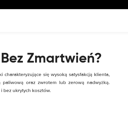
a Bez Zmartwień?
i charakteryzujące się wysoką satysfakcją klienta,
ką paliwową oraz zwrotem lub zerową nadwyżką.
i bez ukrytych kosztów.