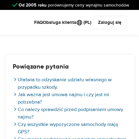
Od 2005 roku
porównujemy ceny wynajmu samochodów
FAQ
Obsługa klienta
(PL)
Zaloguj się
Powiązane pytania
Ułatwia to odzyskanie udziału własnego w
przypadku szkody.
Jak ważna jest umowa najmu i czy jest mi
potrzebna?
Co należy sprawdzić przed podpisaniem umowy
najmu?
Czy wszystkie wypożyczone samochody mają
GPS?