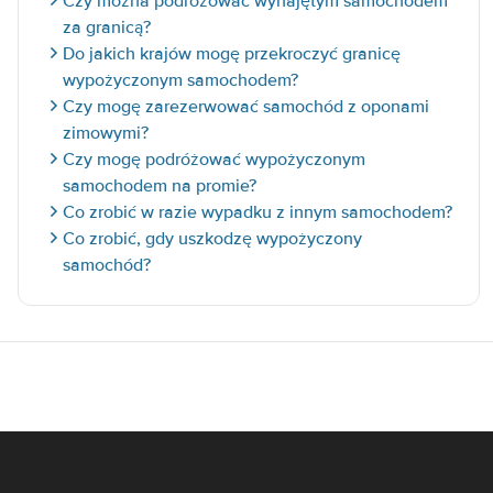
Czy można podróżować wynajętym samochodem
za granicą?
Do jakich krajów mogę przekroczyć granicę
wypożyczonym samochodem?
Czy mogę zarezerwować samochód z oponami
zimowymi?
Czy mogę podróżować wypożyczonym
samochodem na promie?
Co zrobić w razie wypadku z innym samochodem?
Co zrobić, gdy uszkodzę wypożyczony
samochód?