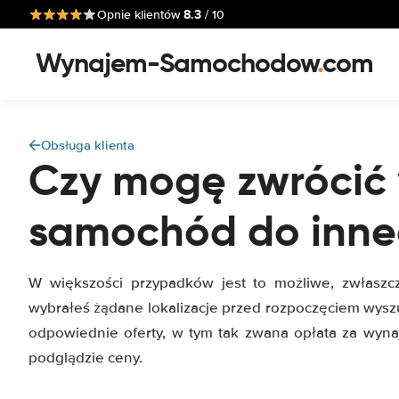
8.3
Opnie klientów
/ 10
Wynajem-Samochodow
.
com
Obsługa klienta
Czy mogę zwrócić
samochód do inne
W większości przypadków jest to możliwe, zwłaszcz
wybrałeś żądane lokalizacje przed rozpoczęciem wysz
odpowiednie oferty, w tym tak zwana opłata za wyn
podglądzie ceny.