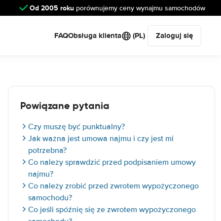
Od 2005 roku
porównujemy ceny wynajmu samochodów
FAQ
Obsługa klienta
(PL)
Zaloguj się
Powiązane pytania
Czy muszę być punktualny?
Jak ważna jest umowa najmu i czy jest mi
potrzebna?
Co należy sprawdzić przed podpisaniem umowy
najmu?
Co należy zrobić przed zwrotem wypożyczonego
samochodu?
Co jeśli spóźnię się ze zwrotem wypożyczonego