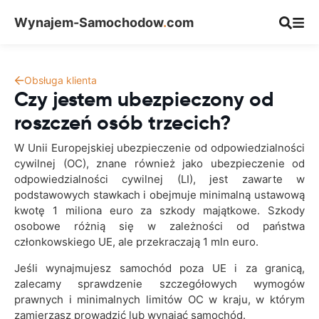
Wynajem-Samochodow
.
com
Obsługa klienta
Czy jestem ubezpieczony od
roszczeń osób trzecich?
W Unii Europejskiej ubezpieczenie od odpowiedzialności
cywilnej (OC), znane również jako ubezpieczenie od
odpowiedzialności cywilnej (LI), jest zawarte w
podstawowych stawkach i obejmuje minimalną ustawową
kwotę 1 miliona euro za szkody majątkowe. Szkody
osobowe różnią się w zależności od państwa
członkowskiego UE, ale przekraczają 1 mln euro.
Jeśli wynajmujesz samochód poza UE i za granicą,
zalecamy sprawdzenie szczegółowych wymogów
prawnych i minimalnych limitów OC w kraju, w którym
zamierzasz prowadzić lub wynająć samochód.