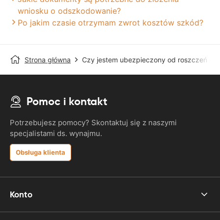
wniosku o odszkodowanie?
Po jakim czasie otrzymam zwrot kosztów szkód?
Strona główna
Czy jestem ubezpieczony od roszczeń osó
Pomoc i kontakt
Potrzebujesz pomocy? Skontaktuj się z naszymi
specjalistami ds. wynajmu.
Obsługa klienta
Konto